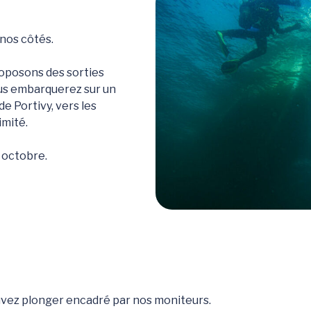
nos côtés.
oposons des sorties
us embarquerez sur un
de Portivy, vers les
imité.
à octobre.
ouvez plonger encadré par nos moniteurs.