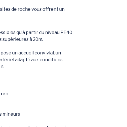
sites de roche vous offrent un
ssibles qu’à partir du niveau PE40
s supérieures à 20m.
pose un accueil convivial, un
tériel adapté aux conditions
n.
n an
es mineurs