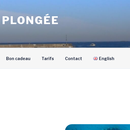
S PLONGÉE
Bon cadeau
Tarifs
Contact
English