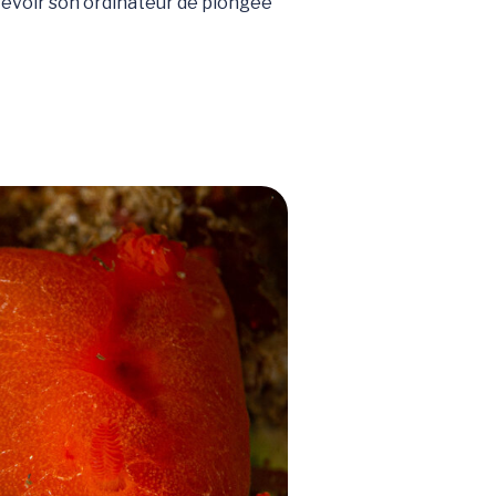
révoir son ordinateur de plongée