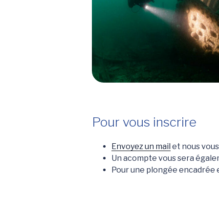
Pour vous inscrire
Envoyez un mail
et nous vous
Un acompte vous sera égalem
Pour une plongée encadrée en 