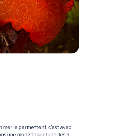
n mer le permettent, c’est avec
ons une plongée sur l’une des 4