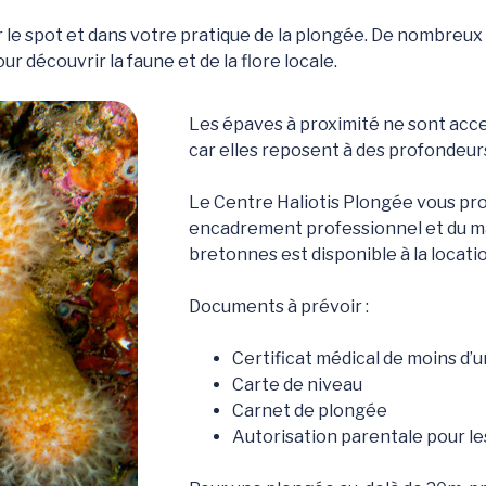
e spot et dans votre pratique de la plongée. De nombreux 
 découvrir la faune et de la flore locale.
Les épaves à proximité ne sont acce
car elles reposent à des profondeur
Le Centre Haliotis Plongée vous pro
encadrement professionnel et du ma
bretonnes est disponible à la locatio
Documents à prévoir :
Certificat médical de moins d’u
Carte de niveau
Carnet de plongée
Autorisation parentale pour l